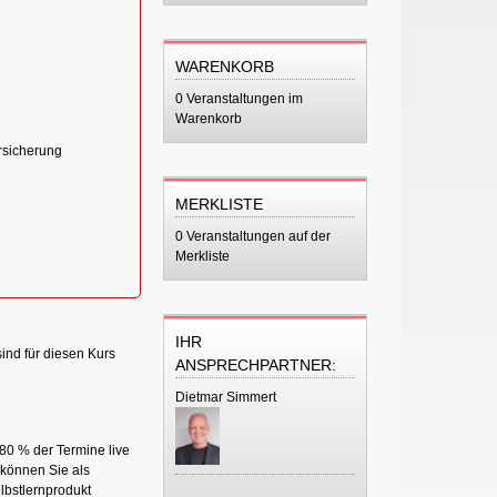
WARENKORB
0 Veranstaltungen im
Warenkorb
ersicherung
n
MERKLISTE
0 Veranstaltungen auf der
Merkliste
IHR
ind für diesen Kurs
ANSPRECHPARTNER:
Dietmar Simmert
 80 % der Termine live
 können Sie als
elbstlernprodukt