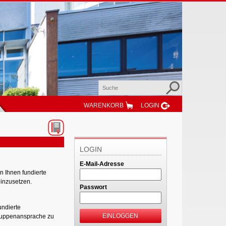
WARENKORB
LOGIN
LOGIN
E-Mail-Adresse
n Ihnen fundierte
einzusetzen.
Passwort
undierte
EINLOGGEN
gruppenansprache zu