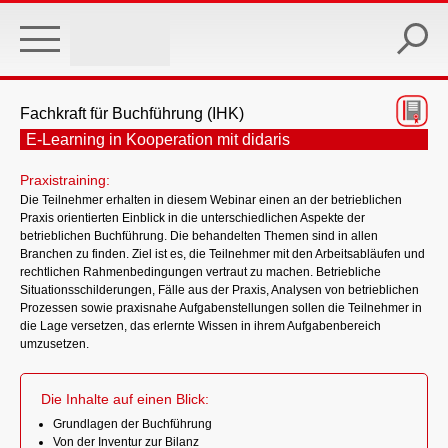
Skip
to
main
content
Fachkraft für Buchführung (IHK)
E-Learning in Kooperation mit didaris
Praxistraining:
Die Teilnehmer erhalten in diesem Webinar einen an der betrieblichen
Praxis orientierten Einblick in die unterschiedlichen Aspekte der
betrieblichen Buchführung. Die behandelten Themen sind in allen
Branchen zu finden. Ziel ist es, die Teilnehmer mit den Arbeitsabläufen und
rechtlichen Rahmenbedingungen vertraut zu machen. Betriebliche
Situationsschilderungen, Fälle aus der Praxis, Analysen von betrieblichen
Prozessen sowie praxisnahe Aufgabenstellungen sollen die Teilnehmer in
die Lage versetzen, das erlernte Wissen in ihrem Aufgabenbereich
umzusetzen.
Die Inhalte auf einen Blick:
Grundlagen der Buchführung
Von der Inventur zur Bilanz