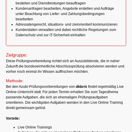
bestellen und Dienstleistungen beauftragen
Kundenanfragen bearbeiten, Angebote erstellen und Aufträge
unter Beachtung von Liefer- und Zahlungsbedingungen
bearbeiten
Adressatengerecht, situations- und zielorientiert kommunizieren
Kundendaten verwalten und dabei rechtliche Regelungen zum
Datenschutz und zur IT-Sicherheit einhalten
Zielgruppe:
Diese Prüfungsvorbereitung richtet sich an Auszubildende, die in naher
Zukunft die bundeseinheitliche Abschlussprüfung absolvieren werden und
vorher noch einmal ihr Wissen auffrischen möchten.
Methode:
Bei den Azubi-Prüfungsvorbereitungen von
didaris
findet regelmäßig Live
Online-Unterricht statt. Für jeden Termin erhalten Sie zum Tagesthema
passende Aufgaben, die sich an ehemaligen Prüfungsaufgaben
orientieren. Die wichtigsten Aufgaben werden in den Live Online Training
direkt gemeinsam gelöst.
Vorteile:
Live Online Trainings