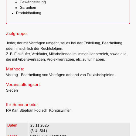
Gewährleistung
Garantien
Produkthaftung
Zielgruppe:
Jeder, der mit Verträgen umgeht, sei es bei der Erstellung, Bearbeitung
oder hinsichtlich der Rechtsfolgen.
Z. B. Einkäufer, Verkäufer, Mitarbeitende im Immobilienbereich, sowie alle,
die mit Arbeitsverträgen, Projektverträgen, etc. zu tun haben.
Methode:
Vortrag - Bearbeitung von Verträgen anhand von Praxisbeispielen.
Veranstaltungsort:
Siegen
Ihr Seminarleiter:
RA Karl Stephan Födisch, Königswinter
25.11.2025
(8 U.-Std.)