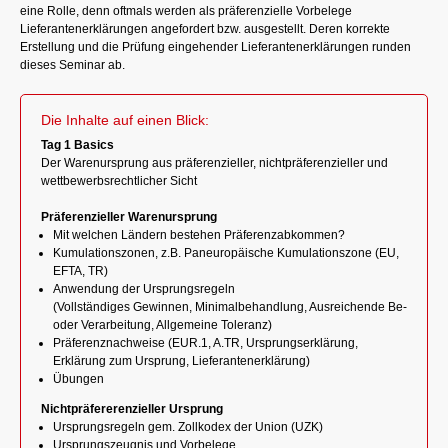
eine Rolle, denn oftmals werden als präferenzielle Vorbelege
Lieferantenerklärungen angefordert bzw. ausgestellt. Deren korrekte
Erstellung und die Prüfung eingehender Lieferantenerklärungen runden
dieses Seminar ab.
Die Inhalte auf einen Blick:
Tag 1 Basics
Der Warenursprung aus präferenzieller, nichtpräferenzieller und
wettbewerbsrechtlicher Sicht
Präferenzieller Warenursprung
Mit welchen Ländern bestehen Präferenzabkommen?
Kumulationszonen, z.B. Paneuropäische Kumulationszone (EU,
EFTA, TR)
Anwendung der Ursprungsregeln
(Vollständiges Gewinnen, Minimalbehandlung, Ausreichende Be-
oder Verarbeitung, Allgemeine Toleranz)
Präferenznachweise (EUR.1, A.TR, Ursprungserklärung,
Erklärung zum Ursprung, Lieferantenerklärung)
Übungen
Nichtpräfererenzieller Ursprung
Ursprungsregeln gem. Zollkodex der Union (UZK)
Ursprungszeugnis und Vorbelege