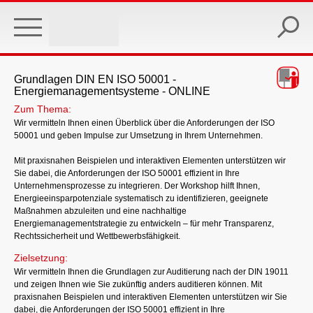
Skip
to
main
content
Grundlagen DIN EN ISO 50001 -
Energiemanagementsysteme - ONLINE
Zum Thema:
Wir vermitteln Ihnen einen Überblick über die Anforderungen der ISO
50001 und geben Impulse zur Umsetzung in Ihrem Unternehmen.
Mit praxisnahen Beispielen und interaktiven Elementen unterstützen wir
Sie dabei, die Anforderungen der ISO 50001 effizient in Ihre
Unternehmensprozesse zu integrieren. Der Workshop hilft Ihnen,
Energieeinsparpotenziale systematisch zu identifizieren, geeignete
Maßnahmen abzuleiten und eine nachhaltige
Energiemanagementstrategie zu entwickeln – für mehr Transparenz,
Rechtssicherheit und Wettbewerbsfähigkeit.
Zielsetzung:
Wir vermitteln Ihnen die Grundlagen zur Auditierung nach der DIN 19011
und zeigen Ihnen wie Sie zukünftig anders auditieren können. Mit
praxisnahen Beispielen und interaktiven Elementen unterstützen wir Sie
dabei, die Anforderungen der ISO 50001 effizient in Ihre