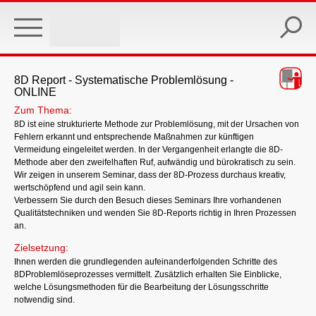
Skip
to
main
content
8D Report - Systematische Problemlösung -
ONLINE
Zum Thema:
8D ist eine strukturierte Methode zur Problemlösung, mit der Ursachen von
Fehlern erkannt und entsprechende Maßnahmen zur künftigen
Vermeidung eingeleitet werden. In der Vergangenheit erlangte die 8D-
Methode aber den zweifelhaften Ruf, aufwändig und bürokratisch zu sein.
Wir zeigen in unserem Seminar, dass der 8D-Prozess durchaus kreativ,
wertschöpfend und agil sein kann.
Verbessern Sie durch den Besuch dieses Seminars Ihre vorhandenen
Qualitätstechniken und wenden Sie 8D-Reports richtig in Ihren Prozessen
an.
Zielsetzung:
Ihnen werden die grundlegenden aufeinanderfolgenden Schritte des
8DProblemlöseprozesses vermittelt. Zusätzlich erhalten Sie Einblicke,
welche Lösungsmethoden für die Bearbeitung der Lösungsschritte
notwendig sind.