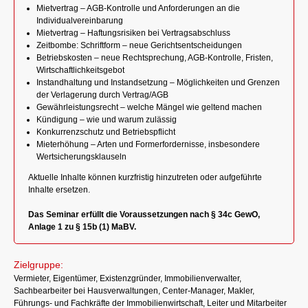
Mietvertrag – AGB-Kontrolle und Anforderungen an die
Individualvereinbarung
Mietvertrag – Haftungsrisiken bei Vertragsabschluss
Zeitbombe: Schriftform – neue Gerichtsentscheidungen
Betriebskosten – neue Rechtsprechung, AGB-Kontrolle, Fristen,
Wirtschaftlichkeitsgebot
Instandhaltung und Instandsetzung – Möglichkeiten und Grenzen
der Verlagerung durch Vertrag/AGB
Gewährleistungsrecht – welche Mängel wie geltend machen
Kündigung – wie und warum zulässig
Konkurrenzschutz und Betriebspflicht
Mieterhöhung – Arten und Formerfordernisse, insbesondere
Wertsicherungsklauseln
Aktuelle Inhalte können kurzfristig hinzutreten oder aufgeführte
Inhalte ersetzen.
Das Seminar erfüllt die Voraussetzungen nach § 34c GewO,
Anlage 1 zu § 15b (1) MaBV.
Zielgruppe:
Vermieter, Eigentümer, Existenzgründer, Immobilienverwalter,
Sachbearbeiter bei Hausverwaltungen, Center-Manager, Makler,
Führungs- und Fachkräfte der Immobilienwirtschaft, Leiter und Mitarbeiter