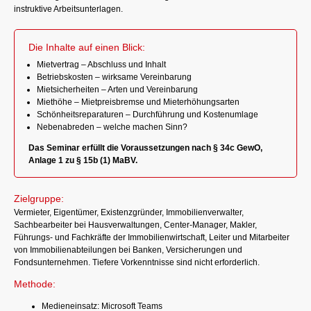
instruktive Arbeitsunterlagen.
Die Inhalte auf einen Blick:
Mietvertrag – Abschluss und Inhalt
Betriebskosten – wirksame Vereinbarung
Mietsicherheiten – Arten und Vereinbarung
Miethöhe – Mietpreisbremse und Mieterhöhungsarten
Schönheitsreparaturen – Durchführung und Kostenumlage
Nebenabreden – welche machen Sinn?
Das Seminar erfüllt die Voraussetzungen nach § 34c GewO,
Anlage 1 zu § 15b (1) MaBV.
Zielgruppe:
Vermieter, Eigentümer, Existenzgründer, Immobilienverwalter,
Sachbearbeiter bei Hausverwaltungen, Center-Manager, Makler,
Führungs- und Fachkräfte der Immobilienwirtschaft, Leiter und Mitarbeiter
von Immobilienabteilungen bei Banken, Versicherungen und
Fondsunternehmen. Tiefere Vorkenntnisse sind nicht erforderlich.
Methode:
Medieneinsatz: Microsoft Teams