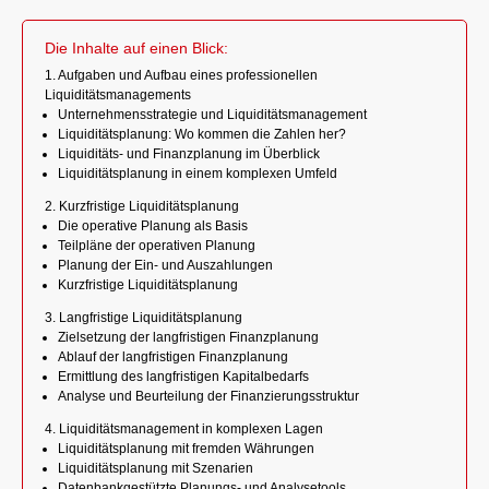
Die Inhalte auf einen Blick:
1. Aufgaben und Aufbau eines professionellen
Liquiditätsmanagements
Unternehmensstrategie und Liquiditätsmanagement
Liquiditätsplanung: Wo kommen die Zahlen her?
Liquiditäts- und Finanzplanung im Überblick
Liquiditätsplanung in einem komplexen Umfeld
2. Kurzfristige Liquiditätsplanung
Die operative Planung als Basis
Teilpläne der operativen Planung
Planung der Ein- und Auszahlungen
Kurzfristige Liquiditätsplanung
3. Langfristige Liquiditätsplanung
Zielsetzung der langfristigen Finanzplanung
Ablauf der langfristigen Finanzplanung
Ermittlung des langfristigen Kapitalbedarfs
Analyse und Beurteilung der Finanzierungsstruktur
4. Liquiditätsmanagement in komplexen Lagen
Liquiditätsplanung mit fremden Währungen
Liquiditätsplanung mit Szenarien
Datenbankgestützte Planungs- und Analysetools