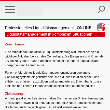
Skip
to
main
content
Professionelles Liquiditätsmanagement - ONLINE
Liquiditätsmanagement in komplexen Situationen
Zum Thema:
Eine fortlaufende und aktuelle Liquiditätsplanung war immer schon ein
wichtiger Aufgabenbereich des Controllings. Die Ereignisse und Krisen der
letzten Zeit zeigen, dass man noch schneller die eigene Liquiditätslage
überprüfen und kennen muss.
Für ein erfolgreiches Liquiditätsmanagement müssen geeignete
Controllingsysteme eingerichtet sein, die aktuelle Situation schnell und
effizient zu erfassen, abzubilden und zu analysieren. Erkennbar ist, dass
einfache und lineare Planungsmodelle nicht mehr ausreichend sind.
Zielsetzung:
Anhand praktischer Beispiele erhalten Sie in unserem Online-Seminar gut
umsetzbare Hinweise für den Aufbau einer effizienten Liquiditätsplanung.
Sie lernen auch die wichtigsten Liquiditätskennzahlen kennen.