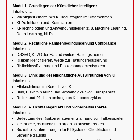
Modul 1: Grundlagen der Künstlichen Intelligenz
Inhalte u. a.:
Wichtigkeit einer/eines KI-Beauftragten im Unternehmen
KI-Definitionen und -Kennzahlen
KI-Technologien und Anwendungsfelder (z. B. Machine Learning,
Deep Learning, NLP)
Modul 2: Rechtliche Rahmenbedingungen und Compliance
Inhalte u. a.:
DSGVO, KI-VO der EU und weitere Haftungsthemen
Risiken identifizieren, Wege zur Haftungsreduzierung
Risikoklassifizierung und Risikomanagementsystem
Modul 3: Ethik und gesellschaftliche Auswirkungen von KI
Inhalte u. a.:
Ethikrichtlinien im Bereich von KI
Bias, Diskriminierung und Notwendigkeit von Transparenz
Rollen und Pflichten entlang des KI-Lebenszyklus
Modul 4: Risikomanagement und Sicherheitsaspekte
Inhalte u. a.:
Bedeutung des Risikomanagements anhand von Fallbeispielen
technische, rechtliche und organisatorische Risiken
Sicherheitsanforderungen für KI-Systeme, Checklisten und
Sicherheitsaudits