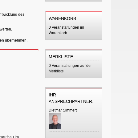
Entwicklung des
WARENKORB
0 Veranstaltungen im
werten.
Warenkorb
ungen übernehmen.
MERKLISTE
0 Veranstaltungen auf der
Merkliste
IHR
ANSPRECHPARTNER:
Dietmar Simmert
nsaufbau im