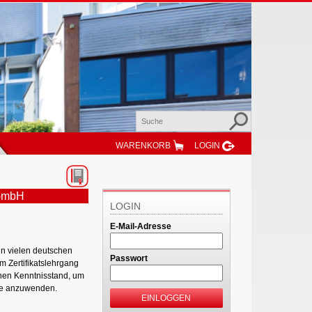
WARENKORB
LOGIN
gGmbH
LOGIN
E-Mail-Adresse
in vielen deutschen
Passwort
m Zertifikatslehrgang
chen Kenntnisstand, um
ie anzuwenden.
EINLOGGEN