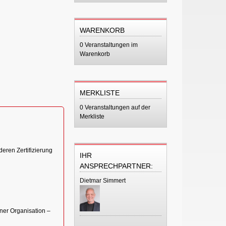
WARENKORB
0 Veranstaltungen im
Warenkorb
MERKLISTE
0 Veranstaltungen auf der
Merkliste
ren Zertifizierung
IHR
ANSPRECHPARTNER:
Dietmar Simmert
ner Organisation –