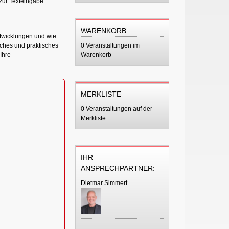
zur Texteingabe
WARENKORB
ntwicklungen und wie
sches und praktisches
0 Veranstaltungen im
Ihre
Warenkorb
MERKLISTE
0 Veranstaltungen auf der
Merkliste
IHR
ANSPRECHPARTNER:
Dietmar Simmert