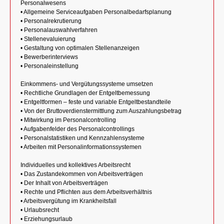
Personalwesens
• Allgemeine Serviceaufgaben Personalbedarfsplanung
• Personalrekrutierung
• Personalauswahlverfahren
• Stellenevaluierung
• Gestaltung von optimalen Stellenanzeigen
• Bewerberinterviews
• Personaleinstellung
Einkommens- und Vergütungssysteme umsetzen
• Rechtliche Grundlagen der Entgeltbemessung
• Entgeltformen – feste und variable Entgeltbestandteile
• Von der Bruttoverdienstermittlung zum Auszahlungsbetrag
• Mitwirkung im Personalcontrolling
• Aufgabenfelder des Personalcontrollings
• Personalstatistiken und Kennzahlensysteme
• Arbeiten mit Personalinformationssystemen
Individuelles und kollektives Arbeitsrecht
• Das Zustandekommen von Arbeitsverträgen
• Der Inhalt von Arbeitsverträgen
• Rechte und Pflichten aus dem Arbeitsverhältnis
• Arbeitsvergütung im Krankheitsfall
• Urlaubsrecht
• Erziehungsurlaub