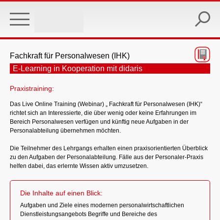
Skip
to
main
content
Fachkraft für Personalwesen (IHK)
E-Learning in Kooperation mit didaris
Praxistraining:
Das Live Online Training (Webinar) „ Fachkraft für Personalwesen (IHK)“
richtet sich an Interessierte, die über wenig oder keine Erfahrungen im
Bereich Personalwesen verfügen und künftig neue Aufgaben in der
Personalabteilung übernehmen möchten.
Die Teilnehmer des Lehrgangs erhalten einen praxisorientierten Überblick
zu den Aufgaben der Personalabteilung. Fälle aus der Personaler-Praxis
helfen dabei, das erlernte Wissen aktiv umzusetzen.
Die Inhalte auf einen Blick:
Aufgaben und Ziele eines modernen personalwirtschaftlichen
Dienstleistungsangebots Begriffe und Bereiche des