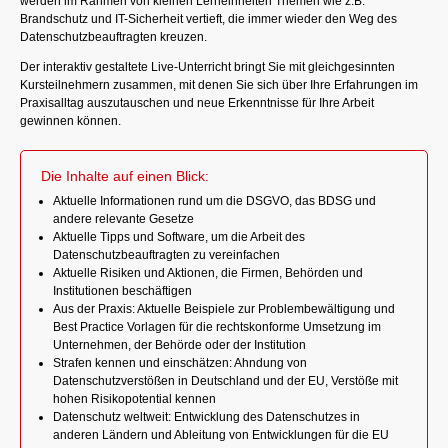
werden im Rahmen von kleinen Lerneinheiten Themen wie z.B.
Brandschutz und IT-Sicherheit vertieft, die immer wieder den Weg des
Datenschutzbeauftragten kreuzen.
Der interaktiv gestaltete Live-Unterricht bringt Sie mit gleichgesinnten
Kursteilnehmern zusammen, mit denen Sie sich über Ihre Erfahrungen im
Praxisalltag auszutauschen und neue Erkenntnisse für Ihre Arbeit
gewinnen können.
Die Inhalte auf einen Blick:
Aktuelle Informationen rund um die DSGVO, das BDSG und
andere relevante Gesetze
Aktuelle Tipps und Software, um die Arbeit des
Datenschutzbeauftragten zu vereinfachen
Aktuelle Risiken und Aktionen, die Firmen, Behörden und
Institutionen beschäftigen
Aus der Praxis: Aktuelle Beispiele zur Problembewältigung und
Best Practice Vorlagen für die rechtskonforme Umsetzung im
Unternehmen, der Behörde oder der Institution
Strafen kennen und einschätzen: Ahndung von
Datenschutzverstößen in Deutschland und der EU, Verstöße mit
hohen Risikopotential kennen
Datenschutz weltweit: Entwicklung des Datenschutzes in
anderen Ländern und Ableitung von Entwicklungen für die EU