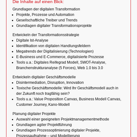
Die Inhalte auf einen Blick:
Grundlagen der digitalen Transformation
Projekte, Prozesse und Automation
Gesellschaftliche Treiber und Trends
Grundlagen digitaler Transformationsprojekte
Entwickeln der Transformationsstrategie
Digitale Ist-Analyse
Identifikation von digitalen Handlungsfeldern
Megatrends der Digitalisierung (Technologien)
E-Business und E-Commerce, digitalisierte Prozesse
Tools u.a.: Digitales Reifegrad Modell, SWOT-Analyse,
Branchenstrukturanalyse (5 Forces), Web 1.0 bis 3.0
Entwickeln digitaler Geschäftsmodelle
Disintermediation, Disruption, Innovation
Toxische Geschäftsmodelle: Wird Ihr Geschäftsmodell auch in
der Zukunft noch tragfähig sein?
Tools u.a.: Value Proposition Canvas, Business Modell Canvas,
Customer Journey, Kano-Modell
Planung digitaler Projekte
Auswahl einer geeigneten Projektmanagementmethode
Grundlagen agiler Projektführung
Grundlagen Prozessoptimierung digitaler Projekte,
Prozessaufnahme – und Modellierung