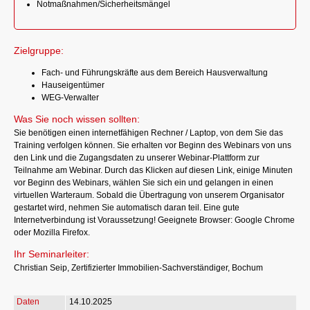
Notmaßnahmen/Sicherheitsmängel
Zielgruppe:
Fach- und Führungskräfte aus dem Bereich Hausverwaltung
Hauseigentümer
WEG-Verwalter
Was Sie noch wissen sollten:
Sie benötigen einen internetfähigen Rechner / Laptop, von dem Sie das
Training verfolgen können. Sie erhalten vor Beginn des Webinars von uns
den Link und die Zugangsdaten zu unserer Webinar-Plattform zur
Teilnahme am Webinar. Durch das Klicken auf diesen Link, einige Minuten
vor Beginn des Webinars, wählen Sie sich ein und gelangen in einen
virtuellen Warteraum. Sobald die Übertragung von unserem Organisator
gestartet wird, nehmen Sie automatisch daran teil. Eine gute
Internetverbindung ist Voraussetzung! Geeignete Browser: Google Chrome
oder Mozilla Firefox.
Ihr Seminarleiter:
Christian Seip, Zertifizierter Immobilien-Sachverständiger, Bochum
14.10.2025