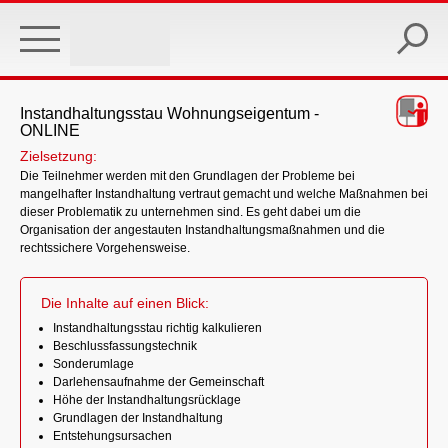
Skip
to
main
content
Instandhaltungsstau Wohnungseigentum -
ONLINE
Zielsetzung:
Die Teilnehmer werden mit den Grundlagen der Probleme bei
mangelhafter Instandhaltung vertraut gemacht und welche Maßnahmen bei
dieser Problematik zu unternehmen sind. Es geht dabei um die
Organisation der angestauten Instandhaltungsmaßnahmen und die
rechtssichere Vorgehensweise.
Die Inhalte auf einen Blick:
Instandhaltungsstau richtig kalkulieren
Beschlussfassungstechnik
Sonderumlage
Darlehensaufnahme der Gemeinschaft
Höhe der Instandhaltungsrücklage
Grundlagen der Instandhaltung
Entstehungsursachen