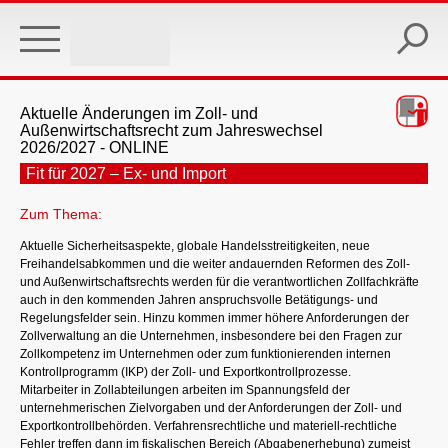
Skip
to
main
content
Aktuelle Änderungen im Zoll- und
Außenwirtschaftsrecht zum Jahreswechsel
2026/2027 - ONLINE
Fit für 2027 – Ex- und Import
Zum Thema:
Aktuelle Sicherheitsaspekte, globale Handelsstreitigkeiten, neue
Freihandelsabkommen und die weiter andauernden Reformen des Zoll-
und Außenwirtschaftsrechts werden für die verantwortlichen Zollfachkräfte
auch in den kommenden Jahren anspruchsvolle Betätigungs- und
Regelungsfelder sein. Hinzu kommen immer höhere Anforderungen der
Zollverwaltung an die Unternehmen, insbesondere bei den Fragen zur
Zollkompetenz im Unternehmen oder zum funktionierenden internen
Kontrollprogramm (IKP) der Zoll- und Exportkontrollprozesse.
Mitarbeiter in Zollabteilungen arbeiten im Spannungsfeld der
unternehmerischen Zielvorgaben und der Anforderungen der Zoll- und
Exportkontrollbehörden. Verfahrensrechtliche und materiell-rechtliche
Fehler treffen dann im fiskalischen Bereich (Abgabenerhebung) zumeist