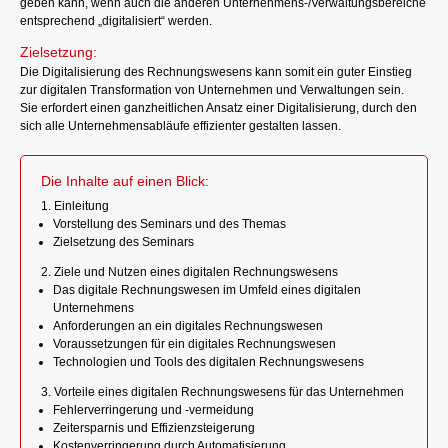
geben kann, wenn auch die anderen Unternehmens-/Verwaltungsbereiche
entsprechend „digitalisiert“ werden.
Zielsetzung:
Die Digitalisierung des Rechnungswesens kann somit ein guter Einstieg
zur digitalen Transformation von Unternehmen und Verwaltungen sein.
Sie erfordert einen ganzheitlichen Ansatz einer Digitalisierung, durch den
sich alle Unternehmensabläufe effizienter gestalten lassen.
Die Inhalte auf einen Blick:
1. Einleitung
Vorstellung des Seminars und des Themas
Zielsetzung des Seminars
2. Ziele und Nutzen eines digitalen Rechnungswesens
Das digitale Rechnungswesen im Umfeld eines digitalen
Unternehmens
Anforderungen an ein digitales Rechnungswesen
Voraussetzungen für ein digitales Rechnungswesen
Technologien und Tools des digitalen Rechnungswesens
3. Vorteile eines digitalen Rechnungswesens für das Unternehmen
Fehlerverringerung und -vermeidung
Zeitersparnis und Effizienzsteigerung
Kostenverringerung durch Automatisierung