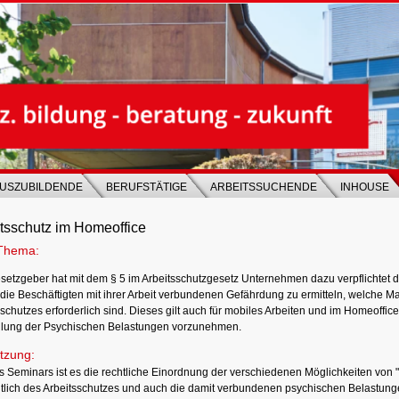
USZUBILDENDE
BERUFSTÄTIGE
ARBEITSSUCHENDE
INHOUSE
tsschutz im Homeoffice
Thema:
setzgeber hat mit dem § 5 im Arbeitsschutzgesetz Unternehmen dazu verpflichtet d
r die Beschäftigten mit ihrer Arbeit verbundenen Gefährdung zu ermitteln, welche
schutzes erforderlich sind. Dieses gilt auch für mobiles Arbeiten und im Homeoffice.
ilung der Psychischen Belastungen vorzunehmen.
tzung:
es Seminars ist es die rechtliche Einordnung der verschiedenen Möglichkeiten von 
htlich des Arbeitsschutzes und auch die damit verbundenen psychischen Belastunge