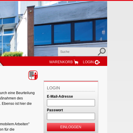
WARENKORB
LOGIN
LOGIN
urch eine Beurteilung
E-Mail-Adresse
 Maßnahmen des
 Ebenso ist hier die
Passwort
"mobilem Arbeiten"
EINLOGGEN
n für die