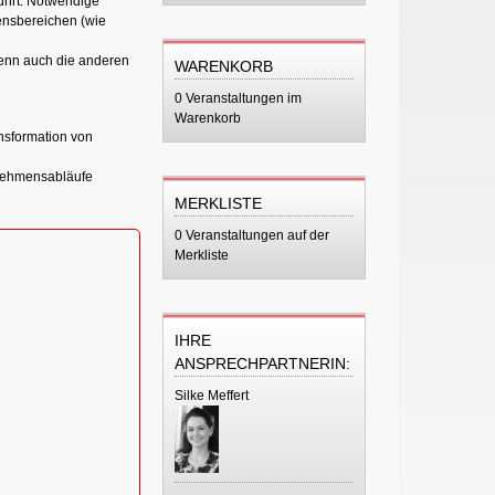
ührt. Notwendige
ensbereichen (wie
wenn auch die anderen
WARENKORB
0 Veranstaltungen im
Warenkorb
nsformation von
ernehmensabläufe
MERKLISTE
0 Veranstaltungen auf der
Merkliste
IHRE
ANSPRECHPARTNERIN:
Silke Meffert