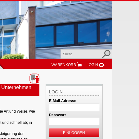
WARENKORB
LOGIN
in Unternehmen
LOGIN
E-Mail-Adresse
e Art und Weise, wie
Passwort
 und schnell ab; in
EINLOGGEN
steigerung der