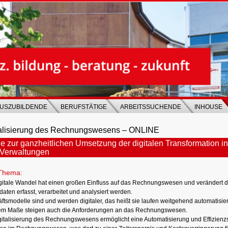
USZUBILDENDE
BERUFSTÄTIGE
ARBEITSSUCHENDE
INHOUSE
talisierung des Rechnungswesens – ONLINE
 zur ganzheitlichen Umsetzung der digitalen Transformation 
Verwaltungen
Thema:
gitale Wandel hat einen großen Einfluss auf das Rechnungswesen und verändert di
aten erfasst, verarbeitet und analysiert werden.
tsmodelle sind und werden digitaler, das heißt sie laufen weitgehend automatisiert
em Maße steigen auch die Anforderungen an das Rechnungswesen.
gitalisierung des Rechnungswesens ermöglicht eine Automatisierung und Effizienz