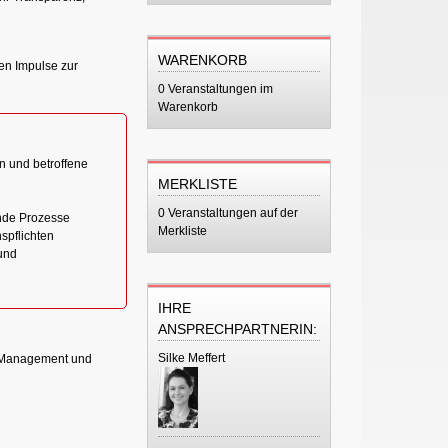
WARENKORB
ben Impulse zur
0 Veranstaltungen im
Warenkorb
en und betroffene
MERKLISTE
0 Veranstaltungen auf der
nde Prozesse
Merkliste
spflichten
und
IHRE
ANSPRECHPARTNERIN:
Silke Meffert
n Management und