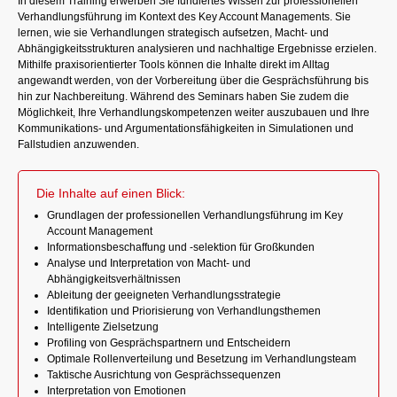
In diesem Training erwerben Sie fundiertes Wissen zur professionellen
Verhandlungsführung im Kontext des Key Account Managements. Sie
lernen, wie sie Verhandlungen strategisch aufsetzen, Macht- und
Abhängigkeitsstrukturen analysieren und nachhaltige Ergebnisse erzielen.
Mithilfe praxisorientierter Tools können die Inhalte direkt im Alltag
angewandt werden, von der Vorbereitung über die Gesprächsführung bis
hin zur Nachbereitung. Während des Seminars haben Sie zudem die
Möglichkeit, Ihre Verhandlungskompetenzen weiter auszubauen und Ihre
Kommunikations- und Argumentationsfähigkeiten in Simulationen und
Fallstudien anzuwenden.
Die Inhalte auf einen Blick:
Grundlagen der professionellen Verhandlungsführung im Key
Account Management
Informationsbeschaffung und -selektion für Großkunden
Analyse und Interpretation von Macht- und
Abhängigkeitsverhältnissen
Ableitung der geeigneten Verhandlungsstrategie
Identifikation und Priorisierung von Verhandlungsthemen
Intelligente Zielsetzung
Profiling von Gesprächspartnern und Entscheidern
Optimale Rollenverteilung und Besetzung im Verhandlungsteam
Taktische Ausrichtung von Gesprächssequenzen
Interpretation von Emotionen