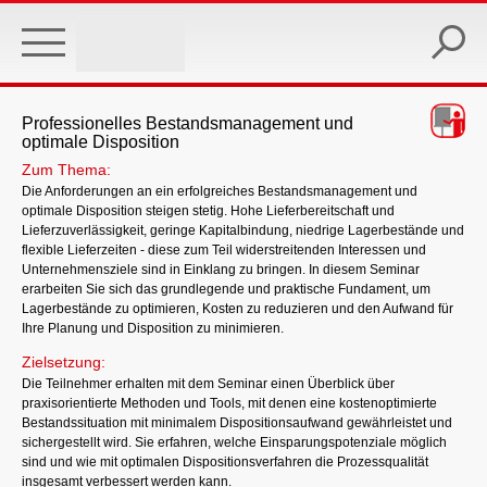
Skip
to
main
content
Professionelles Bestandsmanagement und
optimale Disposition
Zum Thema:
Die Anforderungen an ein erfolgreiches Bestandsmanagement und
optimale Disposition steigen stetig. Hohe Lieferbereitschaft und
Lieferzuverlässigkeit, geringe Kapitalbindung, niedrige Lagerbestände und
flexible Lieferzeiten - diese zum Teil widerstreitenden Interessen und
Unternehmensziele sind in Einklang zu bringen. In diesem Seminar
erarbeiten Sie sich das grundlegende und praktische Fundament, um
Lagerbestände zu optimieren, Kosten zu reduzieren und den Aufwand für
Ihre Planung und Disposition zu minimieren.
Zielsetzung:
Die Teilnehmer erhalten mit dem Seminar einen Überblick über
praxisorientierte Methoden und Tools, mit denen eine kostenoptimierte
Bestandssituation mit minimalem Dispositionsaufwand gewährleistet und
sichergestellt wird. Sie erfahren, welche Einsparungspotenziale möglich
sind und wie mit optimalen Dispositionsverfahren die Prozessqualität
insgesamt verbessert werden kann.