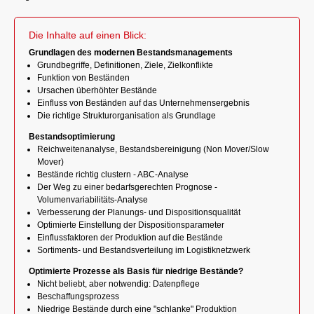
Die Inhalte auf einen Blick:
Grundlagen des modernen Bestandsmanagements
Grundbegriffe, Definitionen, Ziele, Zielkonflikte
Funktion von Beständen
Ursachen überhöhter Bestände
Einfluss von Beständen auf das Unternehmensergebnis
Die richtige Strukturorganisation als Grundlage
Bestandsoptimierung
Reichweitenanalyse, Bestandsbereinigung (Non Mover/Slow
Mover)
Bestände richtig clustern - ABC-Analyse
Der Weg zu einer bedarfsgerechten Prognose -
Volumenvariabilitäts-Analyse
Verbesserung der Planungs- und Dispositionsqualität
Optimierte Einstellung der Dispositionsparameter
Einflussfaktoren der Produktion auf die Bestände
Sortiments- und Bestandsverteilung im Logistiknetzwerk
Optimierte Prozesse als Basis für niedrige Bestände?
Nicht beliebt, aber notwendig: Datenpflege
Beschaffungsprozess
Niedrige Bestände durch eine "schlanke" Produktion