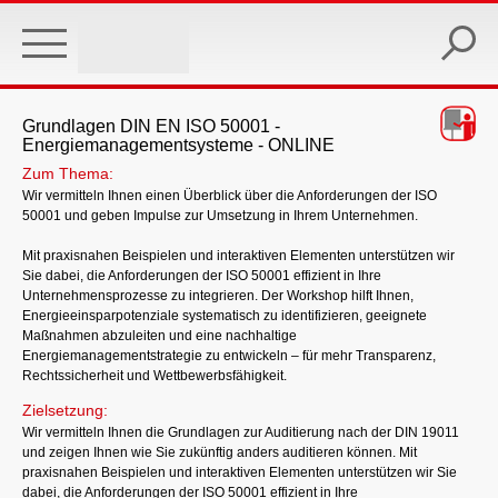
Skip
to
main
content
Grundlagen DIN EN ISO 50001 -
Energiemanagementsysteme - ONLINE
Zum Thema:
Wir vermitteln Ihnen einen Überblick über die Anforderungen der ISO
50001 und geben Impulse zur Umsetzung in Ihrem Unternehmen.
Mit praxisnahen Beispielen und interaktiven Elementen unterstützen wir
Sie dabei, die Anforderungen der ISO 50001 effizient in Ihre
Unternehmensprozesse zu integrieren. Der Workshop hilft Ihnen,
Energieeinsparpotenziale systematisch zu identifizieren, geeignete
Maßnahmen abzuleiten und eine nachhaltige
Energiemanagementstrategie zu entwickeln – für mehr Transparenz,
Rechtssicherheit und Wettbewerbsfähigkeit.
Zielsetzung:
Wir vermitteln Ihnen die Grundlagen zur Auditierung nach der DIN 19011
und zeigen Ihnen wie Sie zukünftig anders auditieren können. Mit
praxisnahen Beispielen und interaktiven Elementen unterstützen wir Sie
dabei, die Anforderungen der ISO 50001 effizient in Ihre