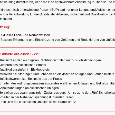
sanweisung durchführen, wenn sie eine nachweisbare Ausbildung in Theorie und P
ktrotechnisch unterwiesene Person (EUP) darf nur unter Leitung und Aufsicht einer
n. Die Verantwortung für die Qualität der Arbeiten, Sicherheit und Qualifikation der
fachkraft.
tzung:
Aktuelles Fach- und Normenwissen
Bessere Erkennung und Einschätzung von Gefahren und Reduzierung von Unfäll
e Inhalte auf einen Blick:
Übersicht zu den wichtigsten Rechtsvorschriften und VDE-Bestimmungen
Gefahren des elektrischen Stroms
ualifikationsstufen im Elektrobereich
Verhalten bei Störungen und Schäden an elektrischen Anlagen und Betriebsmitteln
Unfallschwerpunkte, Beispiele aus der Praxis
Erhalten des ordnungsgemäßen Zustandes elektrischen Anlagen und Betriebsmitte
Schalthandlungen an elektrischen Anlagen
Herstellen des spannungsfreien Zustandes durch Umsetzung der „Fünf Sicherheits
Arbeiten in der Nähe von spannungsführenden Teilen
rste Hilfe bei elektrischen Unfällen sowie Brandschutz