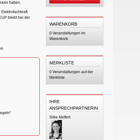
raxis haben.
 Elektrofachkraft
 EUP bleibt bei der
WARENKORB
0 Veranstaltungen im
Warenkorb
en
MERKLISTE
0 Veranstaltungen auf der
Merkliste
IHRE
l
ANSPRECHPARTNERIN:
regeln“
Silke Meffert