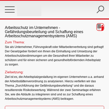
Skip
to
main
content
Arbeitsschutz im Unternehmen -
Gefährdungsbeurteilung und Schaffung eines
Arbeitsschutzmanagementsystems (AMS)
Zum Thema:
Sie als Unternehmer, Führungskraft oder Mitarbeitervertretung sind gefragt!
Der Gesetzgeber fordert von Ihnen die Einhaltung und Umsetzung der
Arbeitsschutzbestimmungen um die Gesundheit Ihrer Mitarbeiter zu
schützen und für einen sicheren und gesundheitsfördernden Arbeitsplatz
zu sorgen.
Zielsetzung:
Ziel ist es, die Arbeitsplatzgestaltung im eigenen Unternehmen u.a. anhand
der Arbeitsstättenverordnung zu analysieren. Hierzu vertiefen wir das
Thema „Durchführung der Gefährdungsbeurteilung“ und die daraus
resultierende Risikobewertung. Während der zwei Seminartage erfahren
Sie, wie die Abläufe zu integrieren sind und so zur Schaffung eines
Arbeitsschutzmanagementsystems (AMS) beitragen.