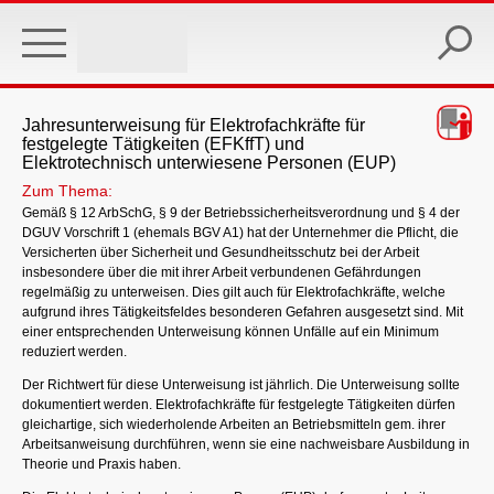
Skip
to
main
content
Jahresunterweisung für Elektrofachkräfte für
festgelegte Tätigkeiten (EFKffT) und
Elektrotechnisch unterwiesene Personen (EUP)
Zum Thema:
Gemäß § 12 ArbSchG, § 9 der Betriebssicherheitsverordnung und § 4 der
DGUV Vorschrift 1 (ehemals BGV A1) hat der Unternehmer die Pflicht, die
Versicherten über Sicherheit und Gesundheitsschutz bei der Arbeit
insbesondere über die mit ihrer Arbeit verbundenen Gefährdungen
regelmäßig zu unterweisen. Dies gilt auch für Elektrofachkräfte, welche
aufgrund ihres Tätigkeitsfeldes besonderen Gefahren ausgesetzt sind. Mit
einer entsprechenden Unterweisung können Unfälle auf ein Minimum
reduziert werden.
Der Richtwert für diese Unterweisung ist jährlich. Die Unterweisung sollte
dokumentiert werden. Elektrofachkräfte für festgelegte Tätigkeiten dürfen
gleichartige, sich wiederholende Arbeiten an Betriebsmitteln gem. ihrer
Arbeitsanweisung durchführen, wenn sie eine nachweisbare Ausbildung in
Theorie und Praxis haben.