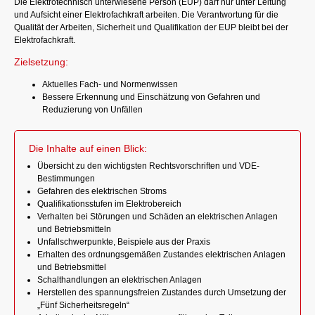
Die Elektrotechnisch unterwiesene Person (EUP) darf nur unter Leitung
und Aufsicht einer Elektrofachkraft arbeiten. Die Verantwortung für die
Qualität der Arbeiten, Sicherheit und Qualifikation der EUP bleibt bei der
Elektrofachkraft.
Zielsetzung:
Aktuelles Fach- und Normenwissen
Bessere Erkennung und Einschätzung von Gefahren und
Reduzierung von Unfällen
Die Inhalte auf einen Blick:
Übersicht zu den wichtigsten Rechtsvorschriften und VDE-
Bestimmungen
Gefahren des elektrischen Stroms
Qualifikationsstufen im Elektrobereich
Verhalten bei Störungen und Schäden an elektrischen Anlagen
und Betriebsmitteln
Unfallschwerpunkte, Beispiele aus der Praxis
Erhalten des ordnungsgemäßen Zustandes elektrischen Anlagen
und Betriebsmittel
Schalthandlungen an elektrischen Anlagen
Herstellen des spannungsfreien Zustandes durch Umsetzung der
„Fünf Sicherheitsregeln“