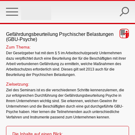
Skip
to
main
content
Gefährdungsbeurteilung Psychischer Belastungen
(GBU-Psyche)
Zum Thema:
Der Gesetzgeber hat mit dem § 5 im Arbeitsschutzgesetz Unternehmen
dazu verpflichtet durch eine Beurteilung der für die Beschäftigten mit ihrer
Arbeit verbundenen Gefährdung zu ermitteln, welche Maßnahmen des
Arbeitsschutzes erforderlich sind. Dieses gilt seit 2013 auch für die
Beurteilung der Psychischen Belastungen.
Zielsetzung:
Ziel des Seminars ist es die verschiedenen Schritte kennenzulernen, die
zur erfolgreichen Durchführung der Gefährdungsbeurteilung Psyche in
Ihrem Unternehmen wichtig sind. Sie erkennen, welchen Gewinn Ihr
Unternehmen und die Beschäftigten durch eine gut durchgeführte GBU-
Psyche haben. Hier lernen die Teilnehmenden auch unterschiedliche
Verfahren und Instrumente passend zum Unternehmen kennen.
Die Inhalte auf einen Blick: