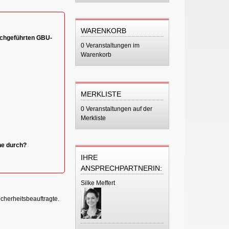
WARENKORB
rchgeführten GBU-
0 Veranstaltungen im
Warenkorb
MERKLISTE
0 Veranstaltungen auf der
Merkliste
he durch?
IHRE
ANSPRECHPARTNERIN:
Silke Meffert
icherheitsbeauftragte.