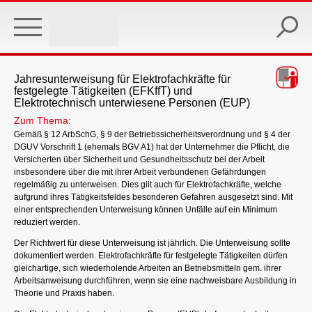
Skip
to
main
content
Jahresunterweisung für Elektrofachkräfte für
festgelegte Tätigkeiten (EFKffT) und
Elektrotechnisch unterwiesene Personen (EUP)
Zum Thema:
Gemäß § 12 ArbSchG, § 9 der Betriebssicherheitsverordnung und § 4 der
DGUV Vorschrift 1 (ehemals BGV A1) hat der Unternehmer die Pflicht, die
Versicherten über Sicherheit und Gesundheitsschutz bei der Arbeit
insbesondere über die mit ihrer Arbeit verbundenen Gefährdungen
regelmäßig zu unterweisen. Dies gilt auch für Elektrofachkräfte, welche
aufgrund ihres Tätigkeitsfeldes besonderen Gefahren ausgesetzt sind. Mit
einer entsprechenden Unterweisung können Unfälle auf ein Minimum
reduziert werden.
Der Richtwert für diese Unterweisung ist jährlich. Die Unterweisung sollte
dokumentiert werden. Elektrofachkräfte für festgelegte Tätigkeiten dürfen
gleichartige, sich wiederholende Arbeiten an Betriebsmitteln gem. ihrer
Arbeitsanweisung durchführen, wenn sie eine nachweisbare Ausbildung in
Theorie und Praxis haben.