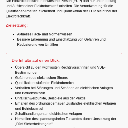
Die Elektrotechnisch unterwiesene Person (EUP) darf nur unter Leitung
und Aufsicht einer Elektrofachkraft arbeiten. Die Verantwortung für die
Qualität der Arbeiten, Sicherheit und Qualifikation der EUP bleibt bei der
Elektrofachkraft.
Zielsetzung:
Aktuelles Fach- und Normenwissen
Bessere Erkennung und Einschätzung von Gefahren und
Reduzierung von Unfällen
Die Inhalte auf einen Blick:
Übersicht zu den wichtigsten Rechtsvorschriften und VDE-
Bestimmungen
Gefahren des elektrischen Stroms
Qualifikationsstufen im Elektrobereich
Verhalten bei Störungen und Schäden an elektrischen Anlagen
und Betriebsmitteln
Unfallschwerpunkte, Beispiele aus der Praxis
Erhalten des ordnungsgemäßen Zustandes elektrischen Anlagen
und Betriebsmittel
Schalthandlungen an elektrischen Anlagen
Herstellen des spannungsfreien Zustandes durch Umsetzung der
„Fünf Sicherheitsregeln“