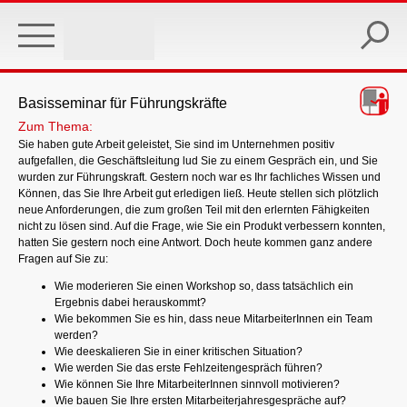
Skip
to
main
content
Basisseminar für Führungskräfte
Zum Thema:
Sie haben gute Arbeit geleistet, Sie sind im Unternehmen positiv
aufgefallen, die Geschäftsleitung lud Sie zu einem Gespräch ein, und Sie
wurden zur Führungskraft. Gestern noch war es Ihr fachliches Wissen und
Können, das Sie Ihre Arbeit gut erledigen ließ. Heute stellen sich plötzlich
neue Anforderungen, die zum großen Teil mit den erlernten Fähigkeiten
nicht zu lösen sind. Auf die Frage, wie Sie ein Produkt verbessern konnten,
hatten Sie gestern noch eine Antwort. Doch heute kommen ganz andere
Fragen auf Sie zu:
Wie moderieren Sie einen Workshop so, dass tatsächlich ein
Ergebnis dabei herauskommt?
Wie bekommen Sie es hin, dass neue MitarbeiterInnen ein Team
werden?
Wie deeskalieren Sie in einer kritischen Situation?
Wie werden Sie das erste Fehlzeitengespräch führen?
Wie können Sie Ihre MitarbeiterInnen sinnvoll motivieren?
Wie bauen Sie Ihre ersten Mitarbeiterjahresgespräche auf?