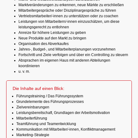
Marktveränderungen zu erkennen, neue Märkte zu erschließen
Mitarbeitergespräche oder Disziplinargespräche zu führen
Vertriebsmitarbeiter/-innen zu unterstützen oder zu coachen
Leistungen von Mitarbeitern/-innen einzuschätzen, um diese
leistungsgerecht zu entlohnen
Anreize für höhere Leistungen zu geben
Neue Produkte auf den Markt zu bringen
Organisation des Abverkaufes
Jahres-, Budget-, und Mitarbeiterplanungen vorzunehmen
Fortschritt und Ziele verfolgen und über ein Controlling zu steuern
Absprachen im eigenen Haus mit anderen Abteilungen
koordinieren
u. v. m.
Die Inhalte auf einen Blick:
Führungstraining / Das Führungssystem
Grundelemente des Führungsprozesses
Zielvereinbarungen
Leistungsbereitschaft, Grundlagen der Arbeitsmotivation
Mitarbeiterführung
Teamführung und Teamentwicklung
Kommunikation mit Mitarbeiter/-innen, Konfliktmanagement
Marketing-Strategie