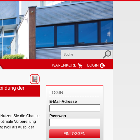
WARENKORB
LOGIN
bildung der
LOGIN
E-Mail-Adresse
. Nutzen Sie die Chance
Passwort
optimale Vorbereitung
gsvoll als Ausbilder
EINLOGGEN