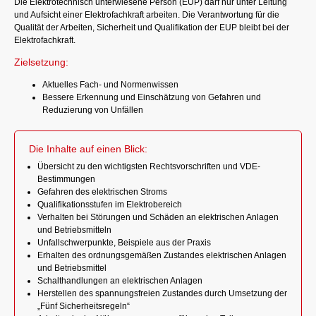
Die Elektrotechnisch unterwiesene Person (EUP) darf nur unter Leitung
und Aufsicht einer Elektrofachkraft arbeiten. Die Verantwortung für die
Qualität der Arbeiten, Sicherheit und Qualifikation der EUP bleibt bei der
Elektrofachkraft.
Zielsetzung:
Aktuelles Fach- und Normenwissen
Bessere Erkennung und Einschätzung von Gefahren und
Reduzierung von Unfällen
Die Inhalte auf einen Blick:
Übersicht zu den wichtigsten Rechtsvorschriften und VDE-
Bestimmungen
Gefahren des elektrischen Stroms
Qualifikationsstufen im Elektrobereich
Verhalten bei Störungen und Schäden an elektrischen Anlagen
und Betriebsmitteln
Unfallschwerpunkte, Beispiele aus der Praxis
Erhalten des ordnungsgemäßen Zustandes elektrischen Anlagen
und Betriebsmittel
Schalthandlungen an elektrischen Anlagen
Herstellen des spannungsfreien Zustandes durch Umsetzung der
„Fünf Sicherheitsregeln“