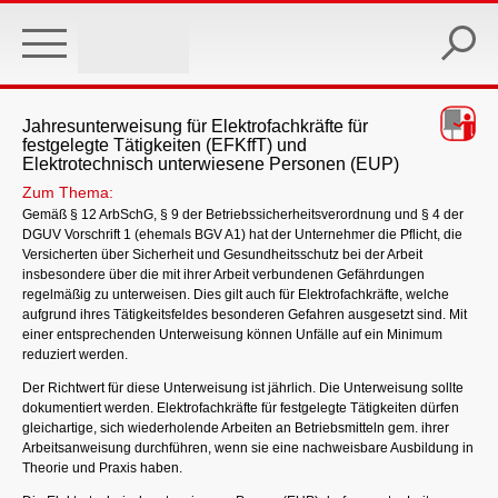
Skip
to
main
content
Jahresunterweisung für Elektrofachkräfte für
festgelegte Tätigkeiten (EFKffT) und
Elektrotechnisch unterwiesene Personen (EUP)
Zum Thema:
Gemäß § 12 ArbSchG, § 9 der Betriebssicherheitsverordnung und § 4 der
DGUV Vorschrift 1 (ehemals BGV A1) hat der Unternehmer die Pflicht, die
Versicherten über Sicherheit und Gesundheitsschutz bei der Arbeit
insbesondere über die mit ihrer Arbeit verbundenen Gefährdungen
regelmäßig zu unterweisen. Dies gilt auch für Elektrofachkräfte, welche
aufgrund ihres Tätigkeitsfeldes besonderen Gefahren ausgesetzt sind. Mit
einer entsprechenden Unterweisung können Unfälle auf ein Minimum
reduziert werden.
Der Richtwert für diese Unterweisung ist jährlich. Die Unterweisung sollte
dokumentiert werden. Elektrofachkräfte für festgelegte Tätigkeiten dürfen
gleichartige, sich wiederholende Arbeiten an Betriebsmitteln gem. ihrer
Arbeitsanweisung durchführen, wenn sie eine nachweisbare Ausbildung in
Theorie und Praxis haben.