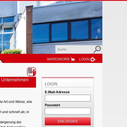
WARENKORB
LOGIN
in Unternehmen
LOGIN
E-Mail-Adresse
e Art und Weise, wie
Passwort
 und schnell ab; in
EINLOGGEN
steigerung der