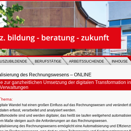
USZUBILDENDE
BERUFSTÄTIGE
ARBEITSSUCHENDE
INHOUSE
talisierung des Rechnungswesens – ONLINE
 zur ganzheitlichen Umsetzung der digitalen Transformation 
Verwaltungen
Thema:
gitale Wandel hat einen großen Einfluss auf das Rechnungswesen und verändert di
aten erfasst, verarbeitet und analysiert werden.
tsmodelle sind und werden digitaler, das heißt sie laufen weitgehend automatisiert
em Maße steigen auch die Anforderungen an das Rechnungswesen.
gitalisierung des Rechnungswesens ermöglicht eine Automatisierung und Effizienz