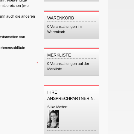
ührt. Notwendige
ensbereichen (wie
wenn auch die anderen
WARENKORB
0 Veranstaltungen im
Warenkorb
nsformation von
ernehmensabläufe
MERKLISTE
0 Veranstaltungen auf der
Merkliste
IHRE
ANSPRECHPARTNERIN:
Silke Meffert