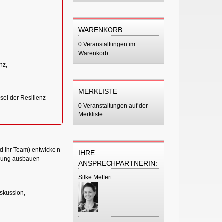
WARENKORB
0 Veranstaltungen im
Warenkorb
n
nz,
MERKLISTE
sel der Resilienz
0 Veranstaltungen auf der
Merkliste
d ihr Team) entwickeln
IHRE
tigung ausbauen
ANSPRECHPARTNERIN:
Silke Meffert
iskussion,