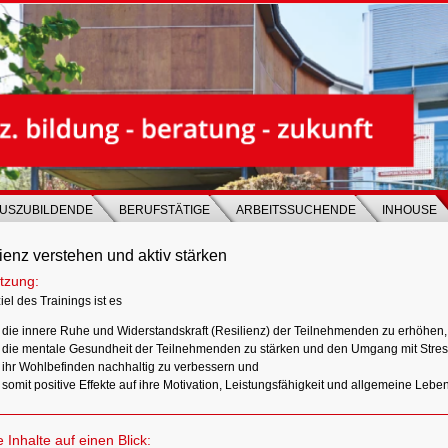
USZUBILDENDE
BERUFSTÄTIGE
ARBEITSSUCHENDE
INHOUSE
ienz verstehen und aktiv stärken
tzung:
el des Trainings ist es
die innere Ruhe und Widerstandskraft (Resilienz) der Teilnehmenden zu erhöhen,
die mentale Gesundheit der Teilnehmenden zu stärken und den Umgang mit Stres
ihr Wohlbefinden nachhaltig zu verbessern und
somit positive Effekte auf ihre Motivation, Leistungsfähigkeit und allgemeine Leben
e Inhalte auf einen Blick: