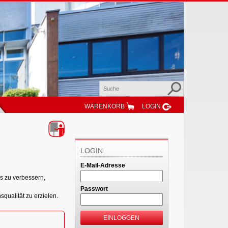
WARENKORB
LOGIN
LOGIN
E-Mail-Adresse
s zu verbessern,
Passwort
squalität zu erzielen.
EINLOGGEN