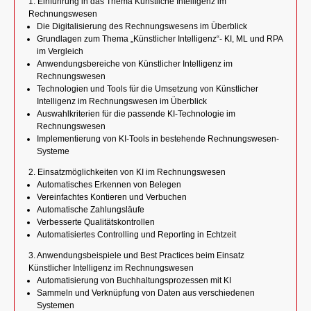
1. Einführung in das Thema Künstliche Intelligenz im
Rechnungswesen
Die Digitalisierung des Rechnungswesens im Überblick
Grundlagen zum Thema „Künstlicher Intelligenz“- KI, ML und RPA
im Vergleich
Anwendungsbereiche von Künstlicher Intelligenz im
Rechnungswesen
Technologien und Tools für die Umsetzung von Künstlicher
Intelligenz im Rechnungswesen im Überblick
Auswahlkriterien für die passende KI-Technologie im
Rechnungswesen
Implementierung von KI-Tools in bestehende Rechnungswesen-
Systeme
2. Einsatzmöglichkeiten von KI im Rechnungswesen
Automatisches Erkennen von Belegen
Vereinfachtes Kontieren und Verbuchen
Automatische Zahlungsläufe
Verbesserte Qualitätskontrollen
Automatisiertes Controlling und Reporting in Echtzeit
3. Anwendungsbeispiele und Best Practices beim Einsatz
Künstlicher Intelligenz im Rechnungswesen
Automatisierung von Buchhaltungsprozessen mit KI
Sammeln und Verknüpfung von Daten aus verschiedenen
Systemen