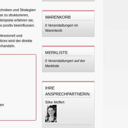
echniken und Strategien
r zu strukturieren,
WARENKORB
eispiele erfahren sie,
s positiv beeinflussen.
0 Veranstaltungen im
Warenkorb
ofessionell und
ces wird der direkte
erhandeln.
MERKLISTE
0 Veranstaltungen auf der
Merkliste
IHRE
ANSPRECHPARTNERIN:
Silke Meffert
ten