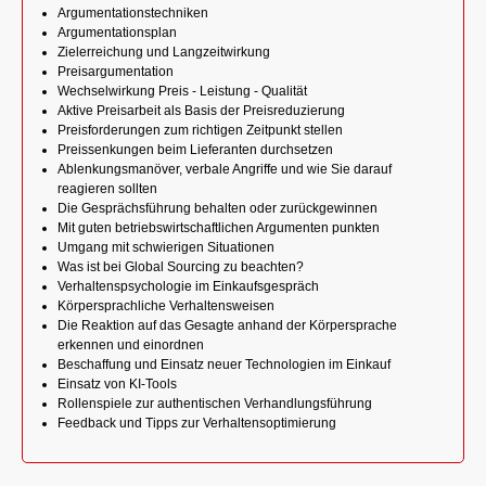
Argumentationstechniken
Argumentationsplan
Zielerreichung und Langzeitwirkung
Preisargumentation
Wechselwirkung Preis - Leistung - Qualität
Aktive Preisarbeit als Basis der Preisreduzierung
Preisforderungen zum richtigen Zeitpunkt stellen
Preissenkungen beim Lieferanten durchsetzen
Ablenkungsmanöver, verbale Angriffe und wie Sie darauf
reagieren sollten
Die Gesprächsführung behalten oder zurückgewinnen
Mit guten betriebswirtschaftlichen Argumenten punkten
Umgang mit schwierigen Situationen
Was ist bei Global Sourcing zu beachten?
Verhaltenspsychologie im Einkaufsgespräch
Körpersprachliche Verhaltensweisen
Die Reaktion auf das Gesagte anhand der Körpersprache
erkennen und einordnen
Beschaffung und Einsatz neuer Technologien im Einkauf
Einsatz von KI-Tools
Rollenspiele zur authentischen Verhandlungsführung
Feedback und Tipps zur Verhaltensoptimierung