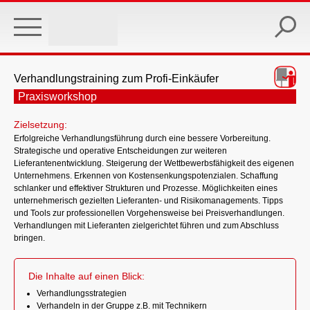
Skip
to
main
content
Verhandlungstraining zum Profi-Einkäufer
Praxisworkshop
Zielsetzung:
Erfolgreiche Verhandlungsführung durch eine bessere Vorbereitung.
Strategische und operative Entscheidungen zur weiteren
Lieferantenentwicklung. Steigerung der Wettbewerbsfähigkeit des eigenen
Unternehmens. Erkennen von Kostensenkungspotenzialen. Schaffung
schlanker und effektiver Strukturen und Prozesse. Möglichkeiten eines
unternehmerisch gezielten Lieferanten- und Risikomanagements. Tipps
und Tools zur professionellen Vorgehensweise bei Preisverhandlungen.
Verhandlungen mit Lieferanten zielgerichtet führen und zum Abschluss
bringen.
Die Inhalte auf einen Blick:
Verhandlungsstrategien
Verhandeln in der Gruppe z.B. mit Technikern