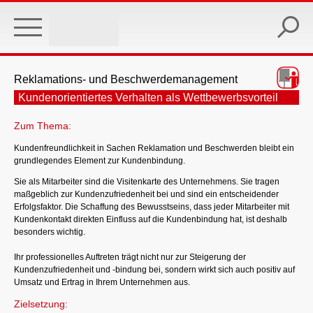
Skip
to
main
content
Reklamations- und Beschwerdemanagement
Kundenorientiertes Verhalten als Wettbewerbsvorteil
Zum Thema:
Kundenfreundlichkeit in Sachen Reklamation und Beschwerden bleibt ein
grundlegendes Element zur Kundenbindung.
Sie als Mitarbeiter sind die Visitenkarte des Unternehmens. Sie tragen
maßgeblich zur Kundenzufriedenheit bei und sind ein entscheidender
Erfolgsfaktor. Die Schaffung des Bewusstseins, dass jeder Mitarbeiter mit
Kundenkontakt direkten Einfluss auf die Kundenbindung hat, ist deshalb
besonders wichtig.
Ihr professionelles Auftreten trägt nicht nur zur Steigerung der
Kundenzufriedenheit und -bindung bei, sondern wirkt sich auch positiv auf
Umsatz und Ertrag in Ihrem Unternehmen aus.
Zielsetzung: