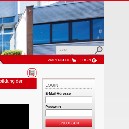
WARENKORB
LOGIN
bildung der
LOGIN
E-Mail-Adresse
Passwort
EINLOGGEN