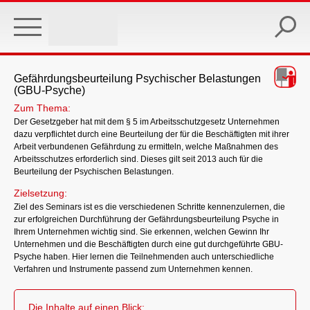
Skip
to
main
content
Gefährdungsbeurteilung Psychischer Belastungen
(GBU-Psyche)
Zum Thema:
Der Gesetzgeber hat mit dem § 5 im Arbeitsschutzgesetz Unternehmen
dazu verpflichtet durch eine Beurteilung der für die Beschäftigten mit ihrer
Arbeit verbundenen Gefährdung zu ermitteln, welche Maßnahmen des
Arbeitsschutzes erforderlich sind. Dieses gilt seit 2013 auch für die
Beurteilung der Psychischen Belastungen.
Zielsetzung:
Ziel des Seminars ist es die verschiedenen Schritte kennenzulernen, die
zur erfolgreichen Durchführung der Gefährdungsbeurteilung Psyche in
Ihrem Unternehmen wichtig sind. Sie erkennen, welchen Gewinn Ihr
Unternehmen und die Beschäftigten durch eine gut durchgeführte GBU-
Psyche haben. Hier lernen die Teilnehmenden auch unterschiedliche
Verfahren und Instrumente passend zum Unternehmen kennen.
Die Inhalte auf einen Blick: