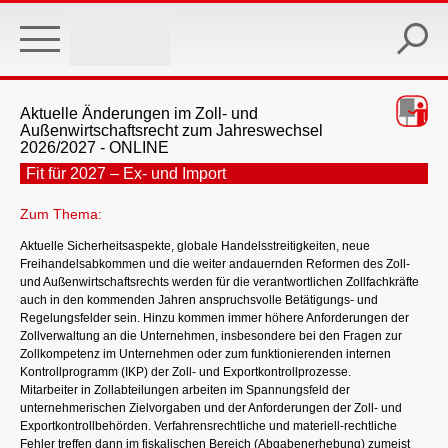
Skip
to
main
content
Aktuelle Änderungen im Zoll- und
Außenwirtschaftsrecht zum Jahreswechsel
2026/2027 - ONLINE
Fit für 2027 – Ex- und Import
Zum Thema:
Aktuelle Sicherheitsaspekte, globale Handelsstreitigkeiten, neue
Freihandelsabkommen und die weiter andauernden Reformen des Zoll-
und Außenwirtschaftsrechts werden für die verantwortlichen Zollfachkräfte
auch in den kommenden Jahren anspruchsvolle Betätigungs- und
Regelungsfelder sein. Hinzu kommen immer höhere Anforderungen der
Zollverwaltung an die Unternehmen, insbesondere bei den Fragen zur
Zollkompetenz im Unternehmen oder zum funktionierenden internen
Kontrollprogramm (IKP) der Zoll- und Exportkontrollprozesse.
Mitarbeiter in Zollabteilungen arbeiten im Spannungsfeld der
unternehmerischen Zielvorgaben und der Anforderungen der Zoll- und
Exportkontrollbehörden. Verfahrensrechtliche und materiell-rechtliche
Fehler treffen dann im fiskalischen Bereich (Abgabenerhebung) zumeist