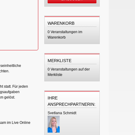
WARENKORB
0 Veranstaltungen im
Warenkorb
MERKLISTE
seinheitliche
0 Veranstaltungen auf der
chten.
Merkliste
t statt. Für jeden
ngsaufgaben
m gelöst.
IHRE
ANSPRECHPARTNERIN:
Svetlana Schmidt
sam im Live Online