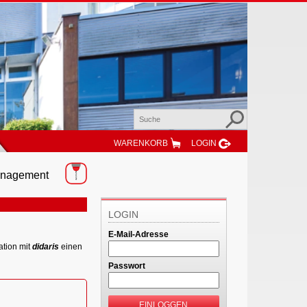
WARENKORB
LOGIN
Management
LOGIN
E-Mail-Adresse
ation mit
didaris
einen
Passwort
EINLOGGEN