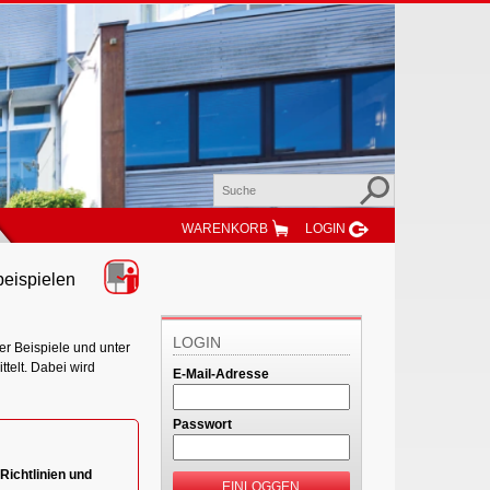
WARENKORB
LOGIN
beispielen
LOGIN
er Beispiele und unter
telt. Dabei wird
E-Mail-Adresse
Passwort
Richtlinien und
EINLOGGEN