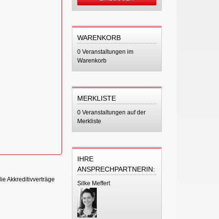
WARENKORB
0 Veranstaltungen im
Warenkorb
MERKLISTE
0 Veranstaltungen auf der
Merkliste
IHRE
ANSPRECHPARTNERIN:
ie Akkreditivverträge
Silke Meffert