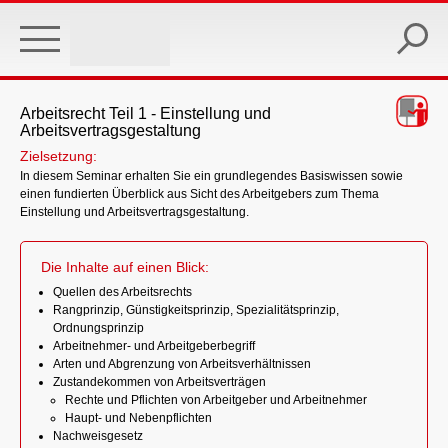
Skip
to
main
content
Arbeitsrecht Teil 1 - Einstellung und
Arbeitsvertragsgestaltung
Zielsetzung:
In diesem Seminar erhalten Sie ein grundlegendes Basiswissen sowie
einen fundierten Überblick aus Sicht des Arbeitgebers zum Thema
Einstellung und Arbeitsvertragsgestaltung.
Die Inhalte auf einen Blick:
Quellen des Arbeitsrechts
Rangprinzip, Günstigkeitsprinzip, Spezialitätsprinzip,
Ordnungsprinzip
Arbeitnehmer- und Arbeitgeberbegriff
Arten und Abgrenzung von Arbeitsverhältnissen
Zustandekommen von Arbeitsverträgen
Rechte und Pflichten von Arbeitgeber und Arbeitnehmer
Haupt- und Nebenpflichten
Nachweisgesetz