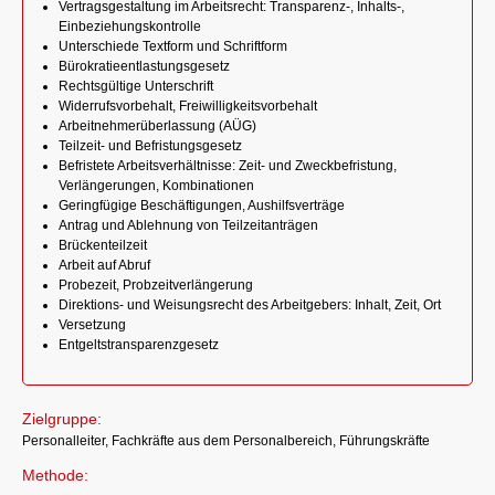
Vertragsgestaltung im Arbeitsrecht: Transparenz-, Inhalts-,
Einbeziehungskontrolle
Unterschiede Textform und Schriftform
Bürokratieentlastungsgesetz
Rechtsgültige Unterschrift
Widerrufsvorbehalt, Freiwilligkeitsvorbehalt
Arbeitnehmerüberlassung (AÜG)
Teilzeit- und Befristungsgesetz
Befristete Arbeitsverhältnisse: Zeit- und Zweckbefristung,
Verlängerungen, Kombinationen
Geringfügige Beschäftigungen, Aushilfsverträge
Antrag und Ablehnung von Teilzeitanträgen
Brückenteilzeit
Arbeit auf Abruf
Probezeit, Probzeitverlängerung
Direktions- und Weisungsrecht des Arbeitgebers: Inhalt, Zeit, Ort
Versetzung
Entgeltstransparenzgesetz
Zielgruppe:
Personalleiter, Fachkräfte aus dem Personalbereich, Führungskräfte
Methode: