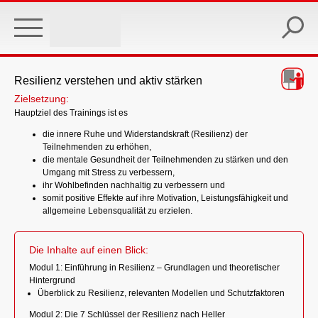
Skip
to
main
content
Resilienz verstehen und aktiv stärken
Zielsetzung:
Hauptziel des Trainings ist es
die innere Ruhe und Widerstandskraft (Resilienz) der
Teilnehmenden zu erhöhen,
die mentale Gesundheit der Teilnehmenden zu stärken und den
Umgang mit Stress zu verbessern,
ihr Wohlbefinden nachhaltig zu verbessern und
somit positive Effekte auf ihre Motivation, Leistungsfähigkeit und
allgemeine Lebensqualität zu erzielen.
Die Inhalte auf einen Blick:
Modul 1: Einführung in Resilienz – Grundlagen und theoretischer
Hintergrund
Überblick zu Resilienz, relevanten Modellen und Schutzfaktoren
Modul 2: Die 7 Schlüssel der Resilienz nach Heller